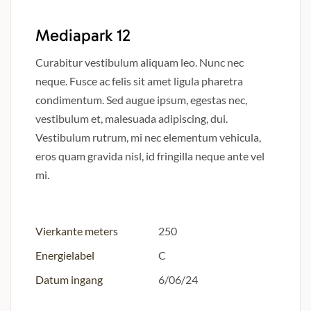
Mediapark 12
Curabitur vestibulum aliquam leo. Nunc nec
neque. Fusce ac felis sit amet ligula pharetra
condimentum. Sed augue ipsum, egestas nec,
vestibulum et, malesuada adipiscing, dui.
Vestibulum rutrum, mi nec elementum vehicula,
eros quam gravida nisl, id fringilla neque ante vel
mi.
Vierkante meters
250
Energielabel
C
Datum ingang
6/06/24