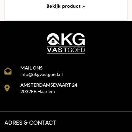
Bekijk product
MAIL ONS
info@okgvastgoed.nl
AMSTERDAMSEVAART 24
2032EB Haarlem
ADRES & CONTACT