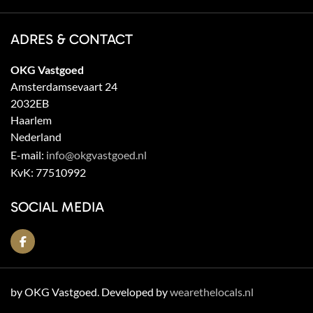
ADRES & CONTACT
OKG Vastgoed
Amsterdamsevaart 24
2032EB
Haarlem
Nederland
E-mail:
info@okgvastgoed.nl
KvK:
77510992
SOCIAL MEDIA
by OKG Vastgoed. Developed by
wearethelocals.nl