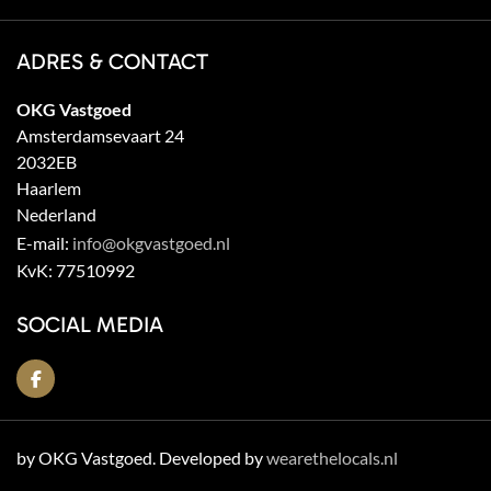
ADRES & CONTACT
OKG Vastgoed
Amsterdamsevaart 24
2032EB
Haarlem
Nederland
E-mail:
info@okgvastgoed.nl
KvK:
77510992
SOCIAL MEDIA
by OKG Vastgoed. Developed by
wearethelocals.nl