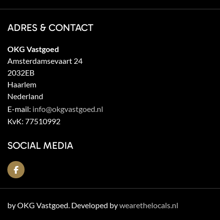
ADRES & CONTACT
OKG Vastgoed
Amsterdamsevaart 24
2032EB
Haarlem
Nederland
E-mail:
info@okgvastgoed.nl
KvK:
77510992
SOCIAL MEDIA
by OKG Vastgoed. Developed by
wearethelocals.nl